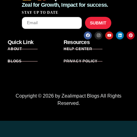
Zeal for Growth, Impact for success.
STAY UP TO DATE
SUBMIT
Quick Link
Resources
ABOUT
HELP CENTER
BLOGS
PRIVACY POLICY
CONTACT US
TERMS & CONDITION
Copyright © 2026 by Zealimpact Blogs All Rights
Reserved.