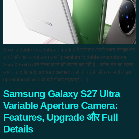
Vivo foldable smartphone market में लगातार अपनी पकड़ मजबूत कर
रहा है और अब कंपनी अपने अगले premium foldable smartphone
Vivo X Fold 6 को लॉन्च करने की तैयारी कर रही है। लॉन्च डेट को लेकर
अभी तक officially announcement नहीं की गई है, लेकिन कंपनी ने इस
upcoming device के बारे में कई महत्वपूर्ण […]
Samsung Galaxy S27 Ultra
Variable Aperture Camera:
Features, Upgrade और Full
Details