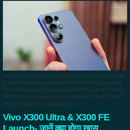
Smartphone industry में innovation का pace लगातार बढ़ता जा रहा
है और हर नया flagship smartphone किसी न किसी बड़े upgrade के
साथ आता है जो users के experience को एक नए level पर ले जाने की
कोशिश करता है। Samsung इस race में हमेशा से आगे रहा है और अपने
premium Ultra series smartphones […]
Vivo X300 Ultra & X300 FE
Launch- जानें क्या होगा खास