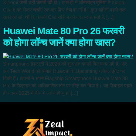
Xiaomi जैसी बड़ी कंपनी की हो। हाल ही में ऑनलाइन दुनिया में Xiaomi
Civi 6 को लेकर चर्चाएँ एक बार फिर तेज़ हो गई हैं। कुछ महीनों पहले तक
खबरें आ रही थीं कि कंपनी Civi सीरीज़ को बंद कर सकती है, […]
Huawei Mate 80 Pro 26 फरवरी
को होगा लॉन्च जानें क्या होगा खास?
Smartphone इंडस्ट्री में 2026 की शुरुआत काफी दिलचस्प रही है, और
अब Tech World की निगाहें Huawei के Upcoming ग्लोबल इवेंट पर
टिकी हैं। कंपनी ने अपने Flagship Smartphone Huawei Mate 80
Pro के डिज़ाइन को आधिकारिक तौर पर टीज़ कर दिया है। यह डिवाइस पहले
ही नवंबर 2025 में चीन में लॉन्च हो चुका […]
Next
→