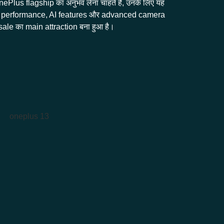
OnePlus flagship का अनुभव लेना चाहते हैं, उनके लिए यह
m performance, AI features और advanced camera
ale का main attraction बना हुआ है।