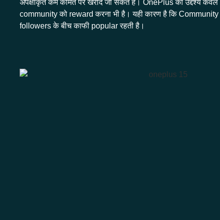
अपेक्षाकृत कम कीमत पर खरीदे जा सकते हैं। OnePlus का उद्देश्य केवल 
community को reward करना भी है। यही कारण है कि Community
followers के बीच काफी popular रहती है।